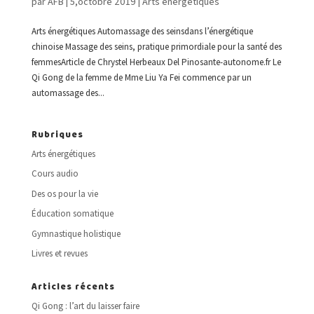
par
AFB
|
5,octobre 2019
|
Arts énergétiques
Arts énergétiques Automassage des seinsdans l’énergétique
chinoise Massage des seins, pratique primordiale pour la santé des
femmesArticle de Chrystel Herbeaux Del Pinosante-autonome.fr Le
Qi Gong de la femme de Mme Liu Ya Fei commence par un
automassage des...
Rubriques
Arts énergétiques
Cours audio
Des os pour la vie
Éducation somatique
Gymnastique holistique
Livres et revues
Articles récents
Qi Gong : l’art du laisser faire