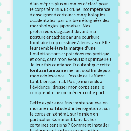
d’un mépris plus ou moins déclaré pour
le corps féminin. Et d’une incompétence
à enseigner à certaines morphologies
occidentales, parfois bien éloignées des
morphologies japonaises. Mes
professeurs s’agacent devant ma
posture entachée par une courbure
lombaire trop dessinée à leurs yeux. Elle
leur semble être la marque d’une
limitation sans espoir dans ma pratique
et donc, dans mon évolution spirituelle !
Je leur fais confiance. D’autant que cette
lordose lombaire
me fait souffrir depuis
mon adolescence. J’essaie de l’effacer
tant bien que mal. Puis je me rends à
l’évidence : dresser mon corps sans le
comprendre ne me mènera nulle part.
Cette expérience frustrante soulève en
moi une multitude d’interrogations : sur
le corps en général, sur le mien en
particulier. Comment faire lâcher
certaines tensions ? Comment installer
le placement juste pour une action