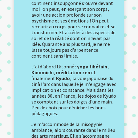
continent insoupçonné s’ouvre devant
moi : on peut, en exerçant son corps,
avoir une action profonde sur son
psychisme et ses émotions ! On peut
recourir au corps pour se connaître et se
transformer. Et accéder à des aspects de
soi et de la réalité dont on n’avait pas
idée. Quarante ans plus tard, je ne me
lasse toujours pas d’arpenter ce
continent sans limite.
J’ai d’abord tâtonné :
yoga tibétain
,
Kinomichi
,
méditation zen
et
finalement
Kyudo
, la voie japonaise du
tir à l’arc dans laquelle je m’engage avec
implication et constance. Mais dans les
années 80, en France, les dojos de Kyudo
se comptent sur les doigts d’une main.
Peu de choix pour dénicher les bons
pédagogues.
Je m’accommode de la misogynie
ambiante, alors courante dans le milieu
des arts martiaux. Elle s’accompagne