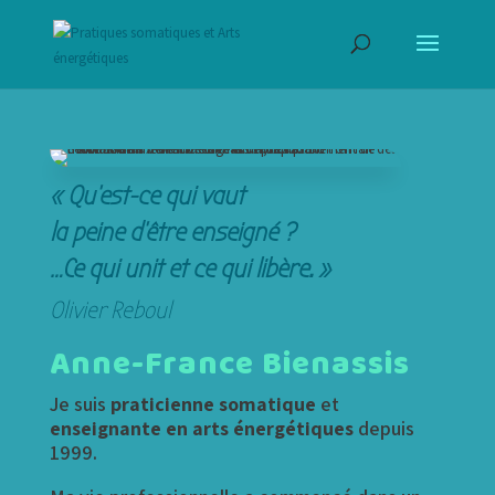
« Qu’est-ce qui vaut
la peine d’être enseigné ?
…Ce qui unit et ce qui libère. »
Olivier Reboul
Anne-France Bienassis
Je suis
praticienne somatique
et
enseignante en arts énergétiques
depuis
1999.