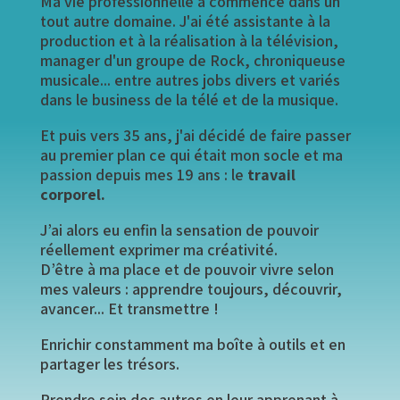
Ma vie professionnelle a commencé dans un
tout autre domaine. J'ai été assistante à la
production et à la réalisation à la télévision,
manager d'un groupe de Rock, chroniqueuse
musicale... entre autres jobs divers et variés
dans le business de la télé et de la musique.
Et puis vers 35 ans, j'ai décidé de faire passer
au premier plan ce qui était mon socle et ma
passion depuis mes 19 ans : le
travail
corporel
.
J’ai alors eu enfin la sensation de pouvoir
réellement exprimer ma créativité.
D’être à ma place et de pouvoir vivre selon
mes valeurs : apprendre toujours, découvrir,
avancer... Et transmettre !
Enrichir constamment ma boîte à outils et en
partager les trésors.
Prendre soin des autres en leur apprenant à